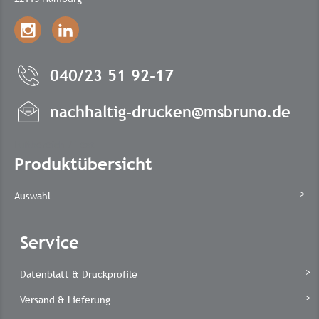
040/23 51 92-17
nachhaltig-drucken@msbruno.de
Fußbereich / Text
Produktübersicht
Auswahl
Service
Datenblatt & Druckprofile
Versand & Lieferung