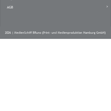
AGB
2026 | MedienSchiff BRuno (Print- und Medienproduktion Hamburg GmbH)