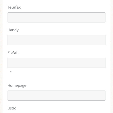
Telefax
Handy
E-Mail
*
Homepage
UstId