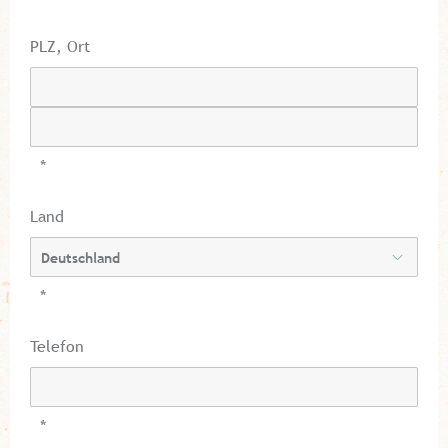
PLZ, Ort
*
Land
*
Telefon
*