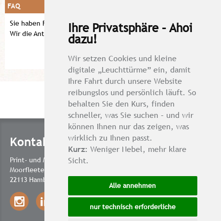
FAQ
Sie haben Fragen.
Ihre Privatsphäre – Ahoi
Wir die Antworten!
dazu!
Mehr erfahren!
Wir setzen Cookies und kleine
digitale „Leuchttürme” ein, damit
Ihre Fahrt durch unsere Website
reibungslos und persönlich läuft. So
behalten Sie den Kurs, finden
schneller, was Sie suchen – und wir
können Ihnen nur das zeigen, was
wirklich zu Ihnen passt.
Kontakt
Kurz:
Weniger Nebel, mehr klare
Sicht.
Print- und Medienproduktion Hamburg GmbH
Moorfleeter Deich 312a
22113 Hamburg
Alle annehmen
nur technisch erforderliche