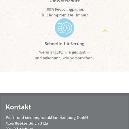
Umweltschutz
100 % Recyclingpapier.
Null Kompromisse. Immer.
Schnelle Lieferung
Wenn’s läuft, wie geplant —
und ankommt, wie versprochen.
Kontakt
Print- und Medienproduktion Hamburg GmbH
Moorfleeter Deich 312a
22113 Hamburg