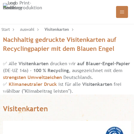
Start
Auswahl
Visitenkarten
Nachhaltig gedruckte Visitenkarten auf
Recyclingpapier mit dem Blauen Engel
✅
Alle
Visitenkarten
drucken wir
auf Blauer-Engel-Papier
(DE-UZ 14a) –
100 % Recycling
, ausgezeichnet mit dem
strengsten Umweltzeichen
Deutschlands.
✅
Klimaneutraler Druck
ist für alle
Visitenkarten
frei
wählbar ("Klimabeitrag leisten").
Visitenkarten