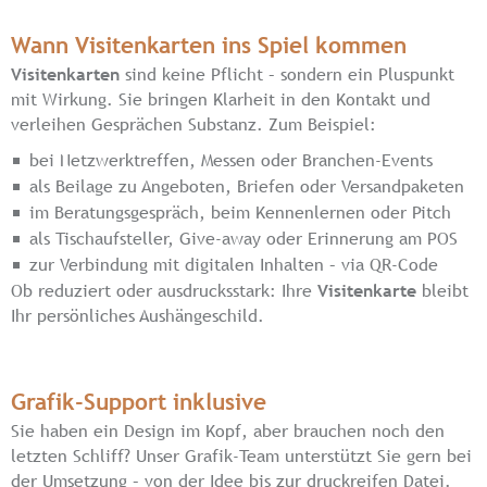
Wann Visitenkarten ins Spiel kommen
Visitenkarten
sind keine Pflicht – sondern ein Pluspunkt
mit Wirkung. Sie bringen Klarheit in den Kontakt und
verleihen Gesprächen Substanz. Zum Beispiel:
bei Netzwerktreffen, Messen oder Branchen-Events
als Beilage zu Angeboten, Briefen oder Versandpaketen
im Beratungsgespräch, beim Kennenlernen oder Pitch
als Tischaufsteller, Give-away oder Erinnerung am POS
zur Verbindung mit digitalen Inhalten – via QR-Code
Ob reduziert oder ausdrucksstark: Ihre
Visitenkarte
bleibt
Ihr persönliches Aushängeschild.
Grafik-Support inklusive
Sie haben ein Design im Kopf, aber brauchen noch den
letzten Schliff? Unser Grafik-Team unterstützt Sie gern bei
der Umsetzung – von der Idee bis zur druckreifen Datei.