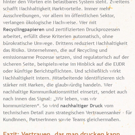
hinter den Worten ein belastbares System steht. Zweitens
schafft Nachhaltigkeit Marktvorteile. Immer mehr
Ausschreibungen, vor allem im öffentlichen Sektor,
verlangen ökologische Nachweise. Wer mit
Recyclingpapieren
und zertifizierten Druckprozessen
arbeitet, erfüllt diese Kriterien automatisch, ohne
bürokratische Umwege. Drittens reduziert Nachhaltigkeit
das Risiko. Unternehmen, die auf Recycling und
emissionsarme Prozesse setzen, sind regulatorisch auf der
sicheren Seite, beispielsweise im Hinblick auf die EUDR
oder künftige Berichtspflichten. Und schließlich wirkt
Nachhaltigkeit intern. Mitarbeitende identifizieren sich
stärker mit Marken, die glaubwürdig handeln. Wer
nachhaltige Kommunikationsmittel einsetzt, sendet auch
nach innen das Signal: „Wir leben, was wir
kommunizieren“. So wird
nachhaltiger Druck
vom
technischen Detail zum strategischen Vertrauensanker - für
KundInnen, PartnerInnen sowie Teams gleichermaßen.
Fazit: Vertrauen, das man drucken kann