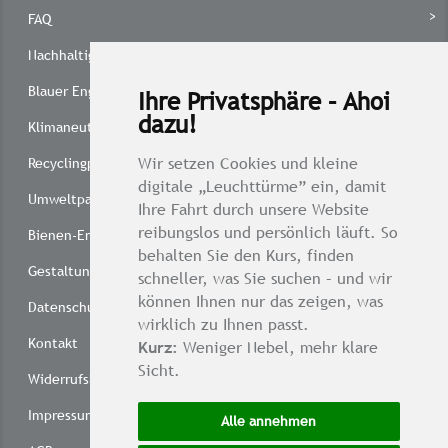
FAQ
Nachhaltig drucken
Blauer Engel
Ihre Privatsphäre – Ahoi
dazu!
Klimaneutral drucken
Wir setzen Cookies und kleine
Recyclingpapier 1 x 1
digitale „Leuchttürme” ein, damit
Umweltpartnerschaft
Ihre Fahrt durch unsere Website
reibungslos und persönlich läuft. So
Bienen-Engagement
behalten Sie den Kurs, finden
Gestaltungsservice
schneller, was Sie suchen – und wir
können Ihnen nur das zeigen, was
Datenschutzbestimmungen
wirklich zu Ihnen passt.
Kontakt
Kurz:
Weniger Nebel, mehr klare
Sicht.
Widerrufsbelehrung
Impressum
Alle annehmen