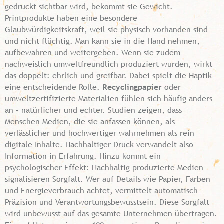
gedruckt sichtbar wird, bekommt sie Gewicht.
Printprodukte haben eine besondere
Glaubwürdigkeitskraft, weil sie physisch vorhanden sind
und nicht flüchtig. Man kann sie in die Hand nehmen,
aufbewahren und weitergeben. Wenn sie zudem
nachweislich umweltfreundlich produziert wurden, wirkt
das doppelt: ehrlich und greifbar. Dabei spielt die Haptik
eine entscheidende Rolle.
Recyclingpapier
oder
umweltzertifizierte Materialien fühlen sich häufig anders
an – natürlicher und echter. Studien zeigen, dass
Menschen Medien, die sie anfassen können, als
verlässlicher und hochwertiger wahrnehmen als rein
digitale Inhalte. Nachhaltiger Druck verwandelt also
Information in Erfahrung. Hinzu kommt ein
psychologischer Effekt: Nachhaltig produzierte Medien
signalisieren Sorgfalt. Wer auf Details wie Papier, Farben
und Energieverbrauch achtet, vermittelt automatisch
Präzision und Verantwortungsbewusstsein. Diese Sorgfalt
wird unbewusst auf das gesamte Unternehmen übertragen.