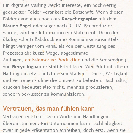
Ein digitales Mailing weckt Interesse, ein hochwertig
gedruckter Folder verankert die Botschaft. Wenn dieser
Folder dann auch noch aus
Recyclingpapier
mit dem
Blauen Engel
oder sogar nach DE-UZ 195 produziert
wurde, wird aus Information ein Statement. Denn der
ökologische Fußabdruck eines Kommunikationsmittels
hängt weniger vom Kanal als von der Gestaltung des
Prozesses ab: kurze Wege, abgestimmte
Auflagen,
emissionsarme Produktion
und die Verwendung
von
Recyclingpapier
statt Frischfaser. Wer Print mit dieser
Haltung einsetzt, nutzt dessen Stärken - Dauer, Wertigkeit
und Vertrauen - ohne die Umwelt zu belasten. Nachhaltig
drucken bedeutet also nicht, mehr zu produzieren,
sondern bewusster zu kommunizieren.
Vertrauen, das man fühlen kann
Vertrauen entsteht, wenn Worte und Handlungen
übereinstimmen. Ein Unternehmen kann Nachhaltigkeit
zwar in jede Präsentation schreiben, doch erst, wenn sie