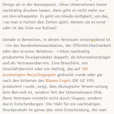
Design als in der Konsequenz. Wenn Unternehmen heute
nachhaltig drucken lassen, dann geht es nicht mehr nur
um Umweltaspekte. Es geht um Glaubwürdigkeit, um das,
was man zwischen den Zeilen spürt: Meinen sie es ernst -
oder ist das Grün nur Kulisse?
Gerade in Bereichen, in denen Vertrauen entscheidend ist
- wie der Kundenkommunikation, der Öffentlichkeitsarbeit
oder den Investor Relations - wirken nachhaltig
produzierte Druckprodukte doppelt: als Informationsträger
und als Vertrauensbeweis. Eine Broschüre, ein
Geschäftsbericht oder ein Mailing, das auf
100-
prozentigem Recyclingpapier
gedruckt wurde oder gar
nach den Kriterien des
Blauen Engels
(DE-UZ 195)
produziert wurde, zeigt, dass ökologische Verantwortung
kein Beiwerk ist, sondern Teil der Unternehmens-DNA.
Denn Vertrauen entsteht nicht durch Slogans, sondern
durch Entscheidungen. Die Wahl für ein nachhaltiges
Druckprodukt ist genau das: eine Entscheidung, die man