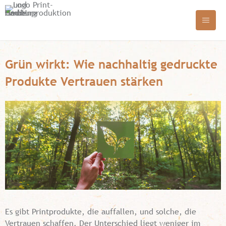
Grün wirkt: Wie nachhaltig gedruckte
Produkte Vertrauen stärken
Es gibt Printprodukte, die auffallen, und solche, die
Vertrauen schaffen. Der Unterschied liegt weniger im