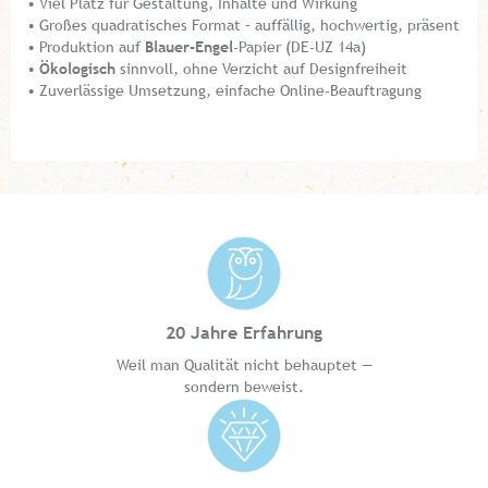
• Viel Platz für Gestaltung, Inhalte und Wirkung
• Großes quadratisches Format – auffällig, hochwertig, präsent
• Produktion auf
Blauer-Engel
-Papier (DE-UZ 14a)
•
Ökologisch
sinnvoll, ohne Verzicht auf Designfreiheit
• Zuverlässige Umsetzung, einfache Online-Beauftragung
20 Jahre Erfahrung
Weil man Qualität nicht behauptet —
sondern beweist.