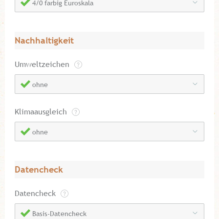
4/0 farbig Euroskala
Nachhaltigkeit
Umweltzeichen
ohne
Klimaausgleich
ohne
Datencheck
Datencheck
Basis-Datencheck