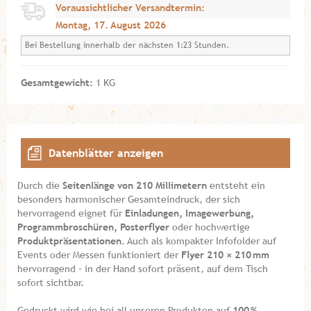
Voraussichtlicher Versandtermin:
Montag, 17. August 2026
Bei Bestellung innerhalb der nächsten 1:23 Stunden.
Gesamtgewicht:
1 KG
Datenblätter anzeigen
Durch die
Seitenlänge von 210 Millimetern
entsteht ein
besonders harmonischer Gesamteindruck, der sich
hervorragend eignet für
Einladungen, Imagewerbung,
Programmbroschüren, Posterflyer
oder hochwertige
Produktpräsentationen
. Auch als kompakter Infofolder auf
Events oder Messen funktioniert der
Flyer 210 × 210 mm
hervorragend – in der Hand sofort präsent, auf dem Tisch
sofort sichtbar.
Gedruckt wird wie bei all unseren Produkten auf
100 %