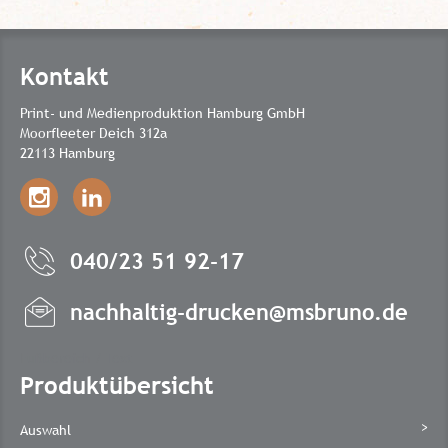
Kontakt
Print- und Medienproduktion Hamburg GmbH
Moorfleeter Deich 312a
22113 Hamburg
040/23 51 92-17
nachhaltig-drucken@msbruno.de
Fußbereich / Text
Produktübersicht
Auswahl