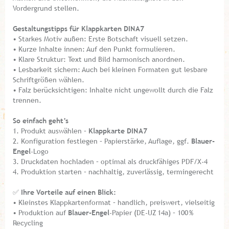
Vordergrund stellen.
Gestaltungstipps für Klappkarten DIN A7
• Starkes Motiv außen: Erste Botschaft visuell setzen.
• Kurze Inhalte innen: Auf den Punkt formulieren.
• Klare Struktur: Text und Bild harmonisch anordnen.
• Lesbarkeit sichern: Auch bei kleinen Formaten gut lesbare
Schriftgrößen wählen.
• Falz berücksichtigen: Inhalte nicht ungewollt durch die Falz
trennen.
So einfach geht’s
1. Produkt auswählen –
Klappkarte DIN A7
2. Konfiguration festlegen – Papierstärke, Auflage, ggf.
Blauer-
Engel
-Logo
3. Druckdaten hochladen – optimal als druckfähiges PDF/X-4
4. Produktion starten – nachhaltig, zuverlässig, termingerecht
✅
Ihre Vorteile auf einen Blick:
• Kleinstes Klappkartenformat – handlich, preiswert, vielseitig
• Produktion auf
Blauer-Engel
-Papier (DE-UZ 14a) – 100 %
Recycling