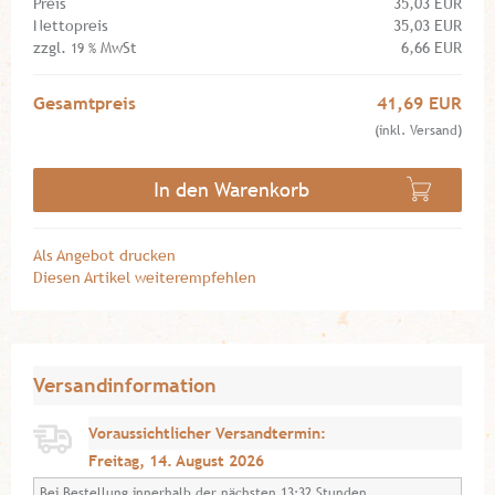
Preis
35,03 EUR
Nettopreis
35,03 EUR
zzgl.
MwSt
6,66 EUR
19 %
Gesamtpreis
41,69 EUR
(inkl. Versand)
In den Warenkorb
Als Angebot drucken
Diesen Artikel weiterempfehlen
Versandinformation
Voraussichtlicher Versandtermin:
Freitag, 14. August 2026
Bei Bestellung innerhalb der nächsten 13:32 Stunden.