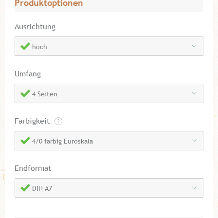
Produktoptionen
Ausrichtung
hoch
Umfang
4 Seiten
Farbigkeit
4/0 farbig Euroskala
Endformat
DIN A7